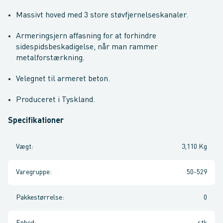
Massivt hoved med 3 store støvfjernelseskanaler.
Armeringsjern affasning for at forhindre
sidespidsbeskadigelse, når man rammer
metalforstærkning.
Velegnet til armeret beton.
Produceret i Tyskland.
Specifikationer
Vægt
:
3,110 Kg
Varegruppe
:
50-529
Pakkestørrelse
:
0