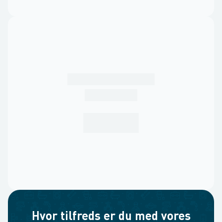
Hvor tilfreds er du med vores