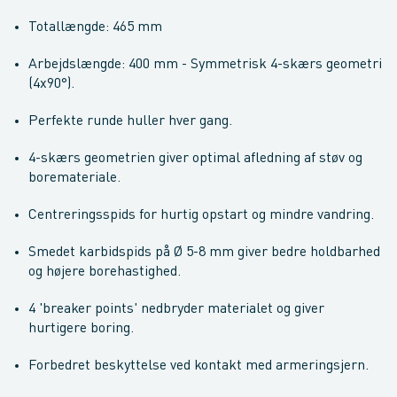
Totallængde: 465 mm
Arbejdslængde: 400 mm - Symmetrisk 4-skærs geometri
(4x90°).
Perfekte runde huller hver gang.
4-skærs geometrien giver optimal afledning af støv og
boremateriale.
Centreringsspids for hurtig opstart og mindre vandring.
Smedet karbidspids på Ø 5-8 mm giver bedre holdbarhed
og højere borehastighed.
4 'breaker points' nedbryder materialet og giver
hurtigere boring.
Forbedret beskyttelse ved kontakt med armeringsjern.