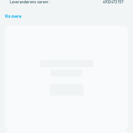
Leverandørens varenr.
:
4932472157
Vis mere