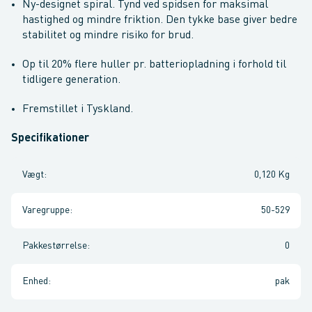
Ny-designet spiral. Tynd ved spidsen for maksimal
hastighed og mindre friktion. Den tykke base giver bedre
stabilitet og mindre risiko for brud.
Op til 20% flere huller pr. batteriopladning i forhold til
tidligere generation.
Fremstillet i Tyskland.
Specifikationer
Vægt
:
0,120 Kg
Varegruppe
:
50-529
Pakkestørrelse
:
0
Enhed
:
pak