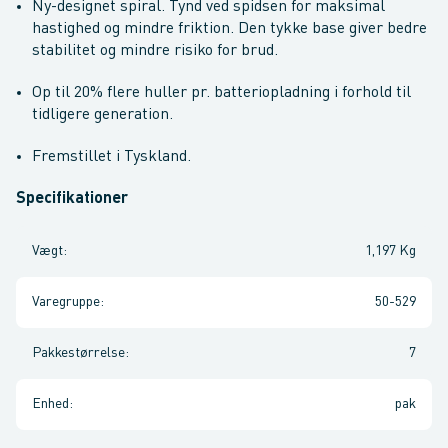
Ny-designet spiral. Tynd ved spidsen for maksimal
hastighed og mindre friktion. Den tykke base giver bedre
stabilitet og mindre risiko for brud.
Op til 20% flere huller pr. batteriopladning i forhold til
tidligere generation.
Fremstillet i Tyskland.
Specifikationer
Vægt
:
1,197 Kg
Varegruppe
:
50-529
Pakkestørrelse
:
7
Enhed
:
pak