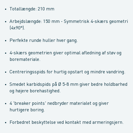
Totallængde: 210 mm
Arbejdslængde: 150 mm - Symmetrisk 4-skærs geometri
(4x90°).
Perfekte runde huller hver gang.
4-skærs geometrien giver optimal afledning af støv og
boremateriale.
Centreringsspids for hurtig opstart og mindre vandring.
Smedet karbidspids på Ø 5-8 mm giver bedre holdbarhed
og højere borehastighed.
4 'breaker points' nedbryder materialet og giver
hurtigere boring.
Forbedret beskyttelse ved kontakt med armeringsjern.