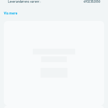
Leverandørens varenr.
:
4932352050
Vis mere