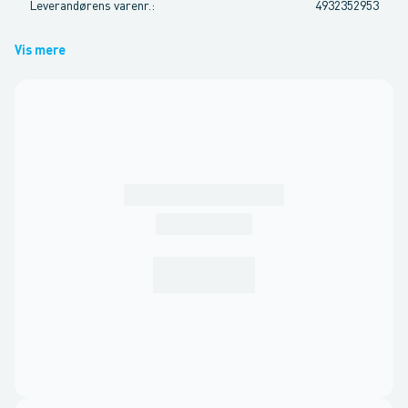
Leverandørens varenr.
:
4932352953
Vis mere