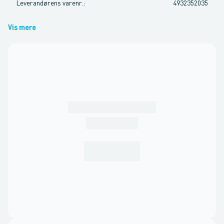
Leverandørens varenr.
:
4932352035
Vis mere