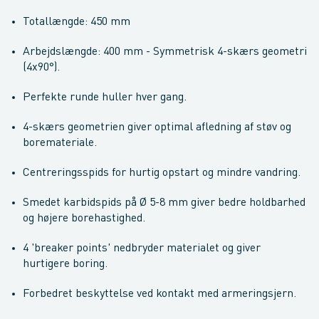
Totallængde: 450 mm
Arbejdslængde: 400 mm - Symmetrisk 4-skærs geometri
(4x90°).
Perfekte runde huller hver gang.
4-skærs geometrien giver optimal afledning af støv og
boremateriale.
Centreringsspids for hurtig opstart og mindre vandring.
Smedet karbidspids på Ø 5-8 mm giver bedre holdbarhed
og højere borehastighed.
4 'breaker points' nedbryder materialet og giver
hurtigere boring.
Forbedret beskyttelse ved kontakt med armeringsjern.