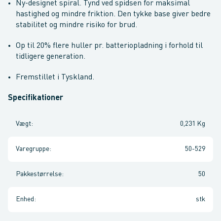
Ny-designet spiral. Tynd ved spidsen for maksimal
hastighed og mindre friktion. Den tykke base giver bedre
stabilitet og mindre risiko for brud.
Op til 20% flere huller pr. batteriopladning i forhold til
tidligere generation.
Fremstillet i Tyskland.
Specifikationer
Vægt
:
0,231 Kg
Varegruppe
:
50-529
Pakkestørrelse
:
50
Enhed
:
stk