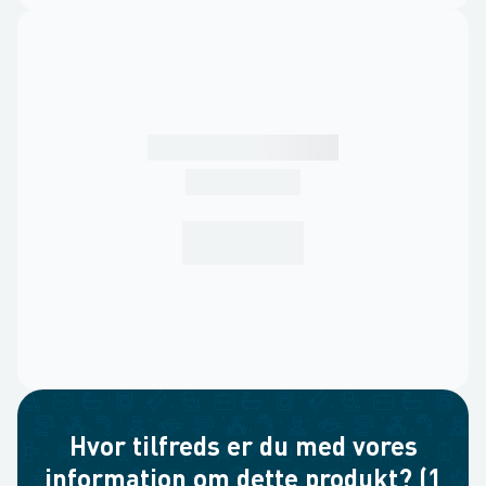
Hvor tilfreds er du med vores
information om dette produkt? (1