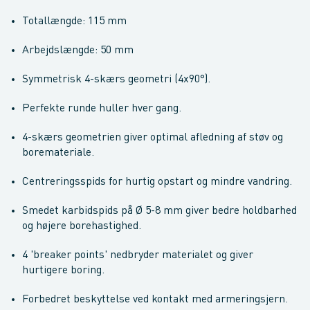
Totallængde: 115 mm
Arbejdslængde: 50 mm
Symmetrisk 4-skærs geometri (4x90°).
Perfekte runde huller hver gang.
4-skærs geometrien giver optimal afledning af støv og
boremateriale.
Centreringsspids for hurtig opstart og mindre vandring.
Smedet karbidspids på Ø 5-8 mm giver bedre holdbarhed
og højere borehastighed.
4 'breaker points' nedbryder materialet og giver
hurtigere boring.
Forbedret beskyttelse ved kontakt med armeringsjern.