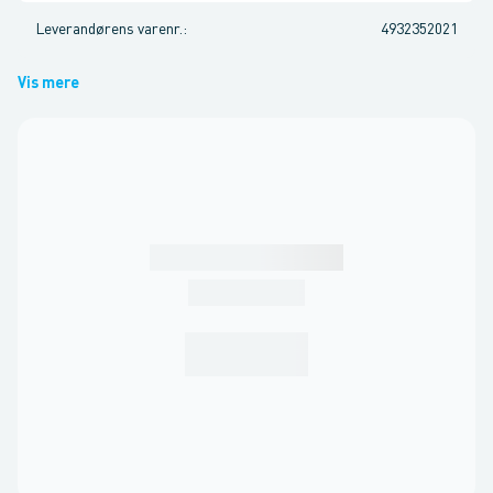
Leverandørens varenr.
:
4932352021
Vis mere