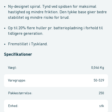
Ny-designet spiral. Tynd ved spidsen for maksimal
hastighed og mindre friktion. Den tykke base giver bedre
stabilitet og mindre risiko for brud.
Op til 20% flere huller pr. batteriopladning i forhold til
tidligere generation.
Fremstillet i Tyskland.
Specifikationer
Vægt
:
0,046 Kg
Varegruppe
:
50-529
Pakkestørrelse
:
250
Enhed
:
stk