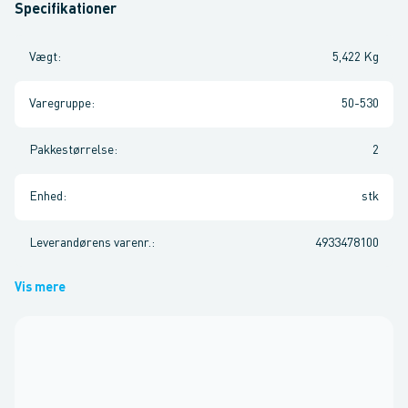
Specifikationer
Vægt
:
5,422 Kg
Varegruppe
:
50-530
Pakkestørrelse
:
2
Enhed
:
stk
Leverandørens varenr.
:
4933478100
Vis mere