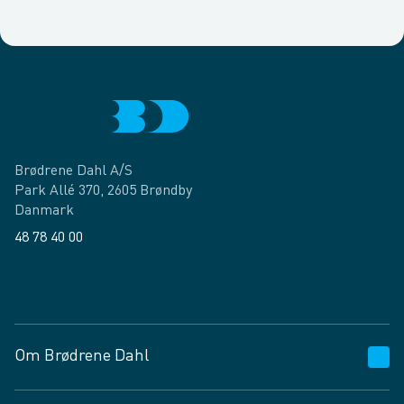
Brødrene Dahl A/S
Park Allé 370, 2605 Brøndby
Danmark
48 78 40 00
Facebook
LinkedIn
Om Brødrene Dahl
Kundeservice