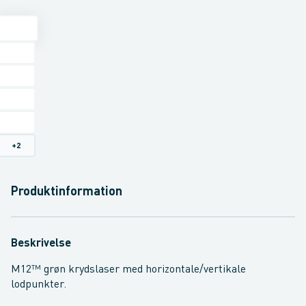
+
2
Produktinformation
Beskrivelse
M12™ grøn krydslaser med horizontale/vertikale
lodpunkter.