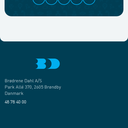
Brødrene Dahl A/S
Park Allé 370, 2605 Brøndby
Danmark
48 78 40 00
Facebook
LinkedIn