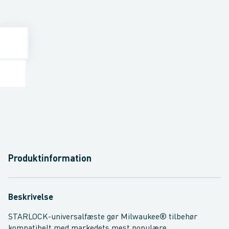
Produktinformation
Beskrivelse
STARLOCK-universalfæste gør Milwaukee® tilbehør
kompatibelt med markedets mest populære