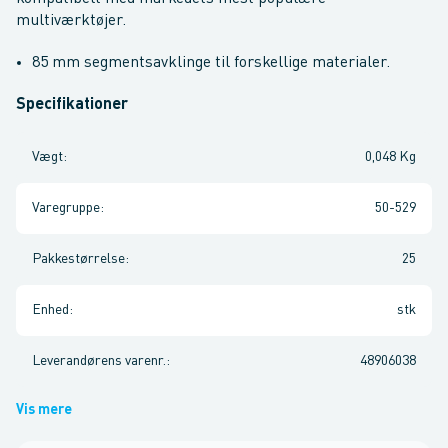
multiværktøjer.
85 mm segmentsavklinge til forskellige materialer.
Specifikationer
Vægt
:
0,048 Kg
Varegruppe
:
50-529
Pakkestørrelse
:
25
Enhed
:
stk
Leverandørens varenr.
:
48906038
Vis mere