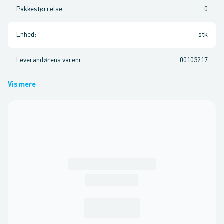
Pakkestørrelse
:
0
Enhed
:
stk
Leverandørens varenr.
:
00103217
Vis mere