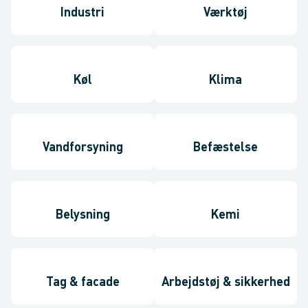
Industri
Værktøj
Køl
Klima
Vandforsyning
Befæstelse
Belysning
Kemi
Tag & facade
Arbejdstøj & sikkerhed