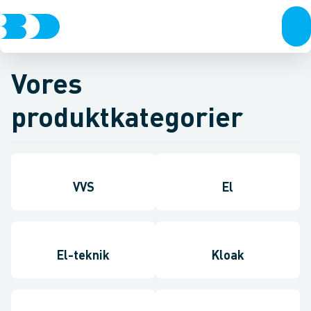
Vores
produktkategorier
VVS
El
El-teknik
Kloak