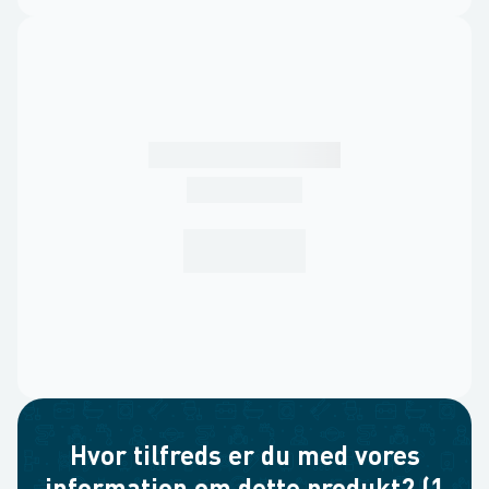
Hvor tilfreds er du med vores