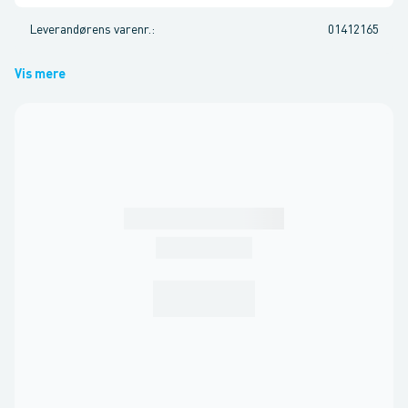
Leverandørens varenr.
:
01412165
Vis mere