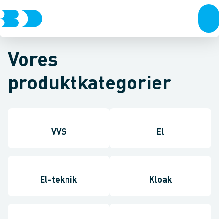
Vores
produktkategorier
VVS
El
El-teknik
Kloak