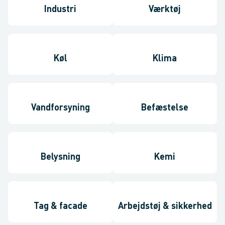
Industri
Værktøj
Køl
Klima
Vandforsyning
Befæstelse
Belysning
Kemi
Tag & facade
Arbejdstøj & sikkerhed