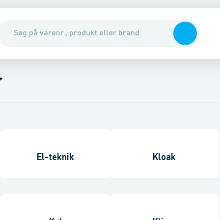
r
El-teknik
Kloak