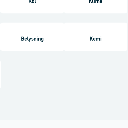
Køl
Klima
Belysning
Kemi