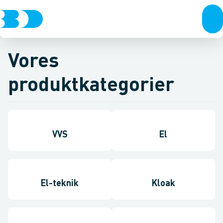
Vores
produktkategorier
VVS
El
El-teknik
Kloak