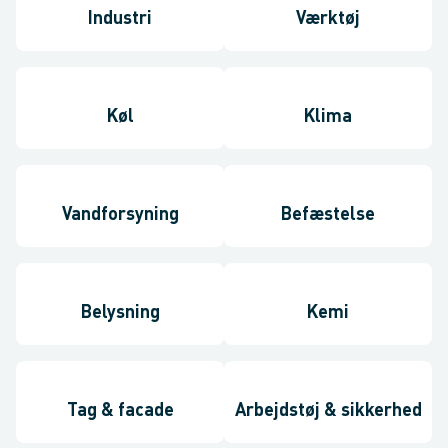
Industri
Værktøj
Køl
Klima
Vandforsyning
Befæstelse
Belysning
Kemi
Tag & facade
Arbejdstøj & sikkerhed