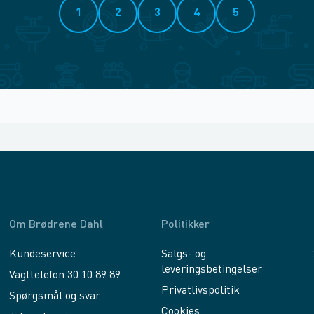
1
2
3
4
5
Om Brødrene Dahl
Politikker
Kundeservice
Salgs- og
leveringsbetingelser
Vagttelefon 30 10 89 89
Privatlivspolitik
Spørgsmål og svar
Cookies