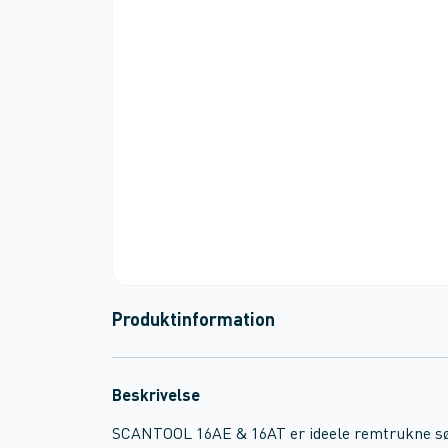
Produktinformation
Beskrivelse
SCANTOOL 16AE & 16AT er ideele remtrukne sø