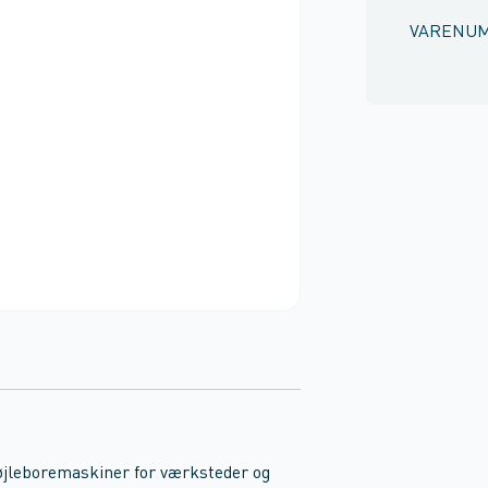
VARENU
jleboremaskiner for værksteder og