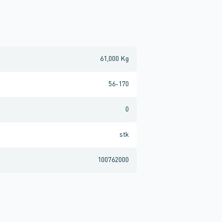
61,000 Kg
56-170
0
stk
100762000