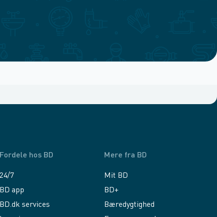
Fordele hos BD
Mere fra BD
24/7
Mit BD
BD app
BD+
BD.dk services
Bæredygtighed