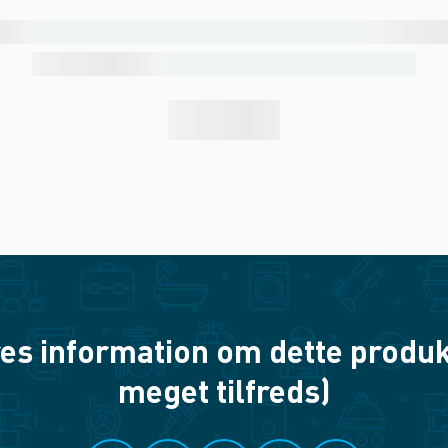
es information om dette produkt? 
meget tilfreds)