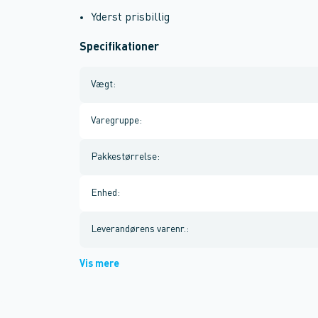
Yderst prisbillig
Specifikationer
Vægt
:
Varegruppe
:
Pakkestørrelse
:
Enhed
:
Leverandørens varenr.
:
Vis mere