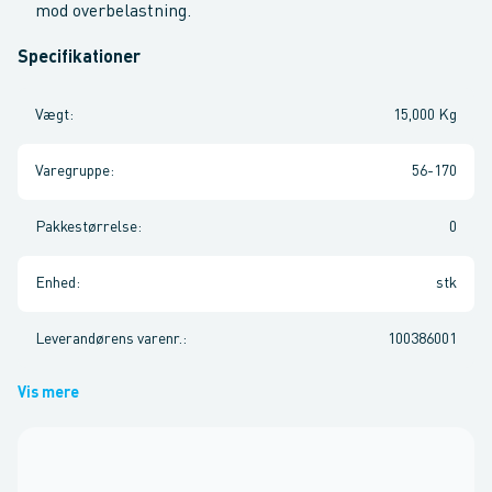
mod overbelastning.
Specifikationer
Vægt
:
15,000 Kg
Varegruppe
:
56-170
Pakkestørrelse
:
0
Enhed
:
stk
Leverandørens varenr.
:
100386001
Vis mere