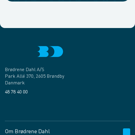
Brødrene Dahl A/S
Park Allé 370, 2605 Brøndby
Danmark
48 78 40 00
Facebook
LinkedIn
Om Brødrene Dahl