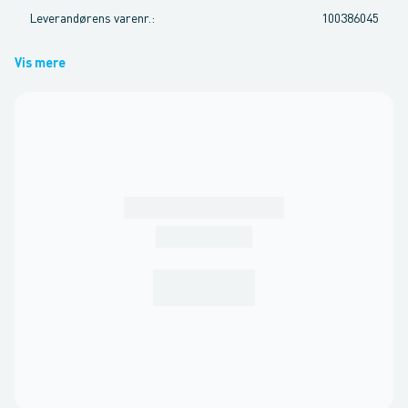
Leverandørens varenr.
:
100386045
Vis mere