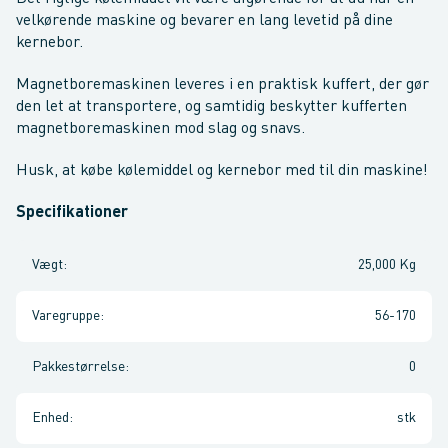
velkørende maskine og bevarer en lang levetid på dine
kernebor.
Magnetboremaskinen leveres i en praktisk kuffert, der gør
den let at transportere, og samtidig beskytter kufferten
magnetboremaskinen mod slag og snavs.
Husk, at købe kølemiddel og kernebor med til din maskine!
Specifikationer
Vægt
:
25,000 Kg
Varegruppe
:
56-170
Pakkestørrelse
:
0
Enhed
:
stk