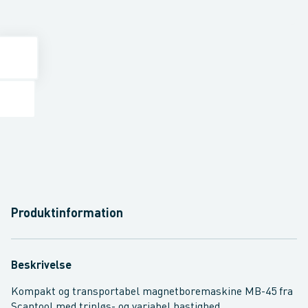
Produktinformation
Beskrivelse
Kompakt og transportabel magnetboremaskine MB-45 fra
Scantool med trinløs- og variabel hastighed.