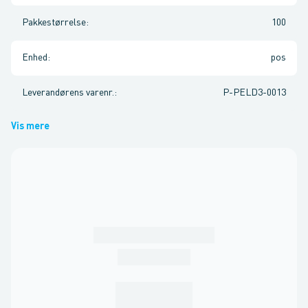
Pakkestørrelse
:
100
Enhed
:
pos
Leverandørens varenr.
:
P-PELD3-0013
Vis mere