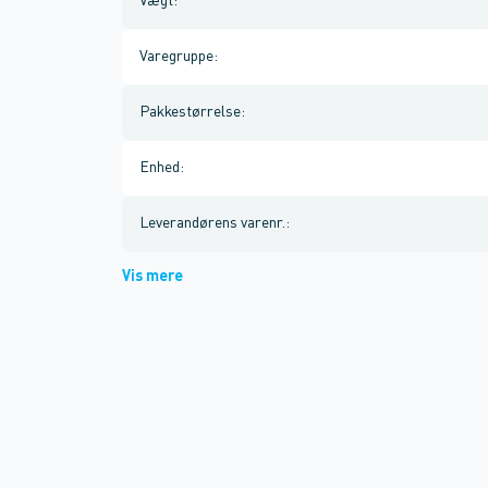
Vægt
:
Varegruppe
:
Pakkestørrelse
:
Enhed
:
Leverandørens varenr.
:
Vis mere