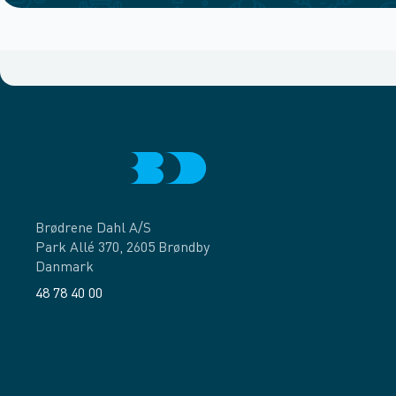
Brødrene Dahl A/S
Park Allé 370, 2605 Brøndby
Danmark
48 78 40 00
Facebook
LinkedIn