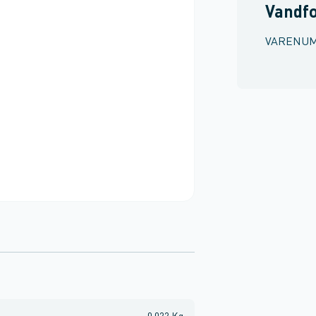
Vandf
VARENU