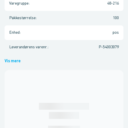
Varegruppe
:
48-216
Pakkestørrelse
:
100
Enhed
:
pos
Leverandørens varenr.
:
P-54003079
Vis mere