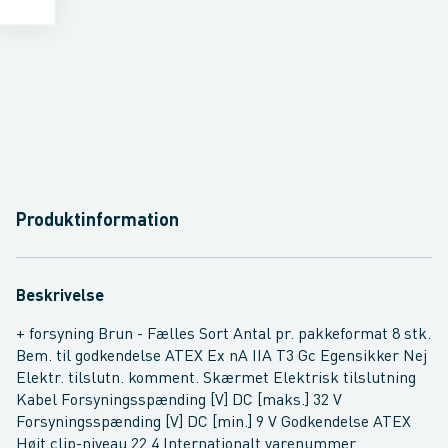
Produktinformation
Beskrivelse
+ forsyning Brun - Fælles Sort Antal pr. pakkeformat 8 stk.
Bem. til godkendelse ATEX Ex nA IIA T3 Gc Egensikker Nej
Elektr. tilslutn. komment. Skærmet Elektrisk tilslutning
Kabel Forsyningsspænding [V] DC [maks.] 32 V
Forsyningsspænding [V] DC [min.] 9 V Godkendelse ATEX
Højt clip-niveau 22.4 Internationalt varenummer