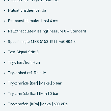
Produktnavn Tryktransmitter
Pulsationsdæmper Ja
Responstid, maks. [ms] 4 ms
RsExtrapolateMissingPressure 0 = Standard
Specif. nøgle MBS 5150-1811-A6CB04-4
Test Signal Stift 3
Tryk han/hun Hun
Trykenhed ref. Relativ
Trykområde [bar] [Maks.] 6 bar
Trykområde [bar] [Min.] 0 bar
Trykområde [kPa] [Maks.] 600 kPa