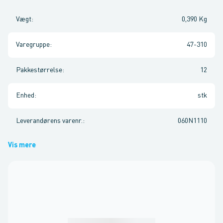
Vægt
:
0,390 Kg
Varegruppe
:
47-310
Pakkestørrelse
:
12
Enhed
:
stk
Leverandørens varenr.
:
060N1110
Vis mere