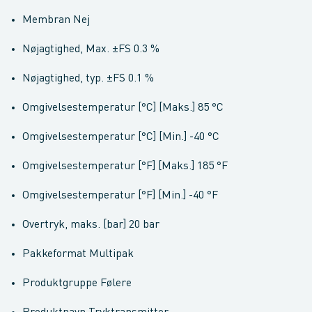
Membran Nej
Nøjagtighed, Max. ±FS 0.3 %
Nøjagtighed, typ. ±FS 0.1 %
Omgivelsestemperatur [°C] [Maks.] 85 °C
Omgivelsestemperatur [°C] [Min.] -40 °C
Omgivelsestemperatur [°F] [Maks.] 185 °F
Omgivelsestemperatur [°F] [Min.] -40 °F
Overtryk, maks. [bar] 20 bar
Pakkeformat Multipak
Produktgruppe Følere