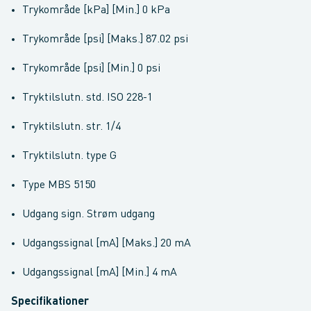
Trykområde [kPa] [Min.] 0 kPa
Trykområde [psi] [Maks.] 87.02 psi
Trykområde [psi] [Min.] 0 psi
Tryktilslutn. std. ISO 228-1
Tryktilslutn. str. 1/4
Tryktilslutn. type G
Type MBS 5150
Udgang sign. Strøm udgang
Udgangssignal [mA] [Maks.] 20 mA
Udgangssignal [mA] [Min.] 4 mA
Specifikationer