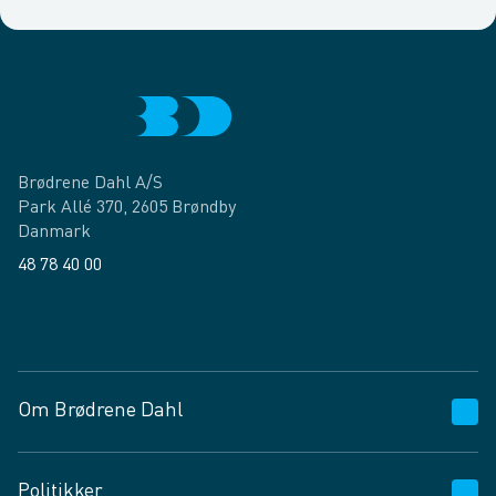
Brødrene Dahl A/S
Park Allé 370, 2605 Brøndby
Danmark
48 78 40 00
Facebook
LinkedIn
Om Brødrene Dahl
Kundeservice
Politikker