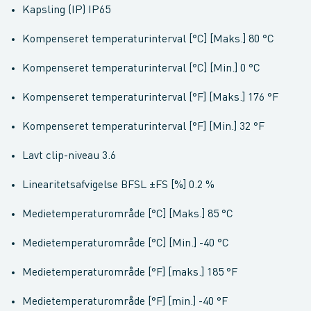
Kapsling (IP) IP65
Kompenseret temperaturinterval [°C] [Maks.] 80 °C
Kompenseret temperaturinterval [°C] [Min.] 0 °C
Kompenseret temperaturinterval [°F] [Maks.] 176 °F
Kompenseret temperaturinterval [°F] [Min.] 32 °F
Lavt clip-niveau 3.6
Linearitetsafvigelse BFSL ±FS [%] 0.2 %
Medietemperaturområde [°C] [Maks.] 85 °C
Medietemperaturområde [°C] [Min.] -40 °C
Medietemperaturområde [°F] [maks.] 185 °F
Medietemperaturområde [°F] [min.] -40 °F