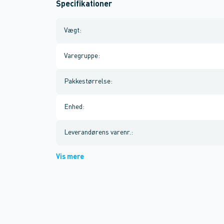
Specifikationer
Vægt
:
Varegruppe
:
Pakkestørrelse
:
Enhed
:
Leverandørens varenr.
:
Vis mere