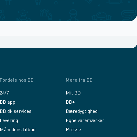
Fordele hos BD
Mere fra BD
24/7
Mit BD
BD app
BD+
BD.dk services
Bæredygtighed
Levering
Egne varemærker
Månedens tilbud
Presse