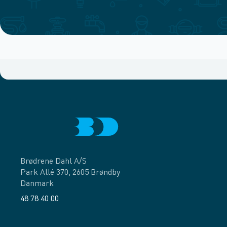
Brødrene Dahl A/S
Park Allé 370, 2605 Brøndby
Danmark
48 78 40 00