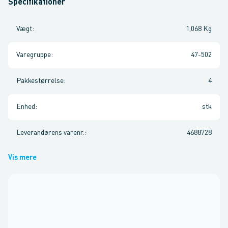
Specifikationer
Vægt
:
1,068 Kg
Varegruppe
:
47-502
Pakkestørrelse
:
4
Enhed
:
stk
Leverandørens varenr.
:
4688728
Vis mere