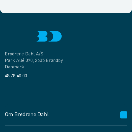
Brødrene Dahl A/S
Park Allé 370, 2605 Brøndby
Danmark
48 78 40 00
Facebook
LinkedIn
Om Brødrene Dahl
Kundeservice