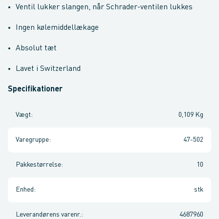
Ventil lukker slangen, når Schrader-ventilen lukkes
Ingen kølemiddellækage
Absolut tæt
Lavet i Switzerland
Specifikationer
Vægt
:
0,109 Kg
Varegruppe
:
47-502
Pakkestørrelse
:
10
Enhed
:
stk
Leverandørens varenr.
:
4687960