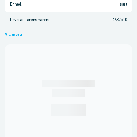
Enhed
:
sæt
Leverandørens varenr.
:
4687510
Vis mere