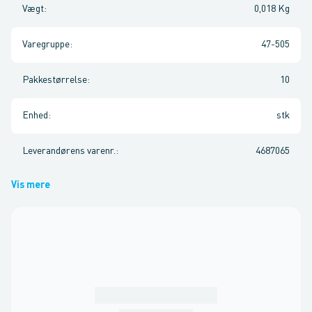
Vægt
:
0,018 Kg
Varegruppe
:
47-505
Pakkestørrelse
:
10
Enhed
:
stk
Leverandørens varenr.
:
4687065
Vis mere