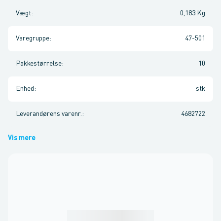
Vægt
:
0,183 Kg
Varegruppe
:
47-501
Pakkestørrelse
:
10
Enhed
:
stk
Leverandørens varenr.
:
4682722
Vis mere