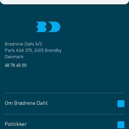
Brødrene Dahl A/S
Park Allé 370, 2605 Brøndby
Danmark
48 78 40 00
Facebook
LinkedIn
Om Brødrene Dahl
Kundeservice
Politikker
Vagttelefon 30 10 89 89