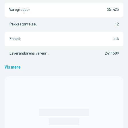
Varegruppe
:
35-425
Pakkestørrelse
:
12
Enhed
:
stk
Leverandørens varenr.
:
2411509
Vis mere