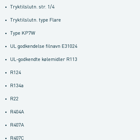
Tryktilslutn. str. 1/4
Tryktilslutn. type Flare
Type KP7W
UL godkendelse filnavn E31024
UL-godkendte kølemidler R113
R124
R134a
R22
R404A
R407A
R407C