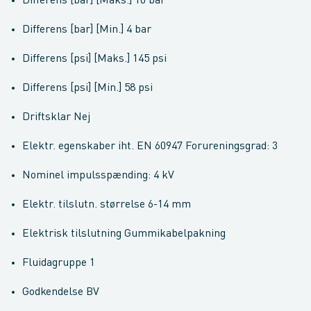
Differens [bar] [Maks.] 10 bar
Differens [bar] [Min.] 4 bar
Differens [psi] [Maks.] 145 psi
Differens [psi] [Min.] 58 psi
Driftsklar Nej
Elektr. egenskaber iht. EN 60947 Forureningsgrad: 3
Nominel impulsspænding: 4 kV
Elektr. tilslutn. størrelse 6-14 mm
Elektrisk tilslutning Gummikabelpakning
Fluidagruppe 1
Godkendelse BV