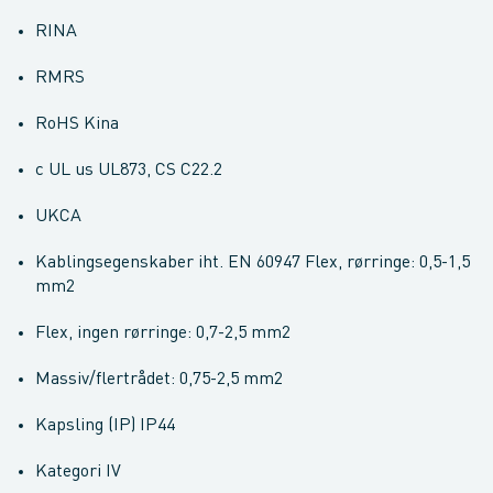
RINA
RMRS
RoHS Kina
c UL us UL873, CS C22.2
UKCA
Kablingsegenskaber iht. EN 60947 Flex, rørringe: 0,5-1,5
mm2
Flex, ingen rørringe: 0,7-2,5 mm2
Massiv/flertrådet: 0,75-2,5 mm2
Kapsling (IP) IP44
Kategori IV