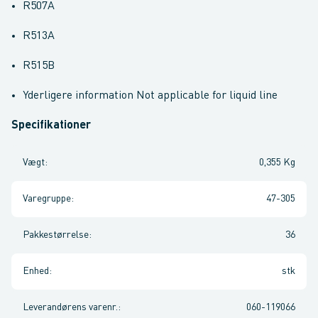
R507A
R513A
R515B
Yderligere information Not applicable for liquid line
Specifikationer
Vægt
:
0,355 Kg
Varegruppe
:
47-305
Pakkestørrelse
:
36
Enhed
:
stk
Leverandørens varenr.
:
060-119066