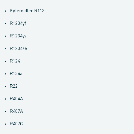
Kølemidler R113
R1234yf
R1234yz
R1234ze
R124
R134a
R22
R404A
R407A
R407C