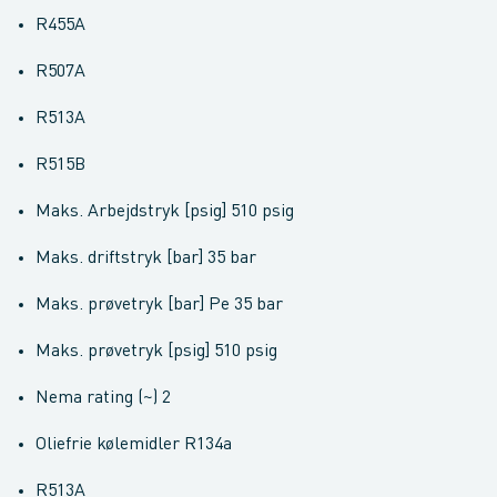
R455A
R507A
R513A
R515B
Maks. Arbejdstryk [psig] 510 psig
Maks. driftstryk [bar] 35 bar
Maks. prøvetryk [bar] Pe 35 bar
Maks. prøvetryk [psig] 510 psig
Nema rating (~) 2
Oliefrie kølemidler R134a
R513A