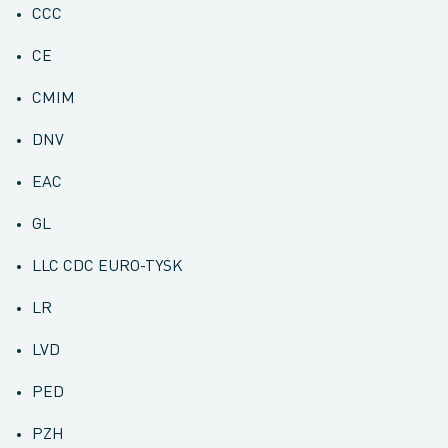
CCC
CE
CMIM
DNV
EAC
GL
LLC CDC EURO-TYSK
LR
LVD
PED
PZH