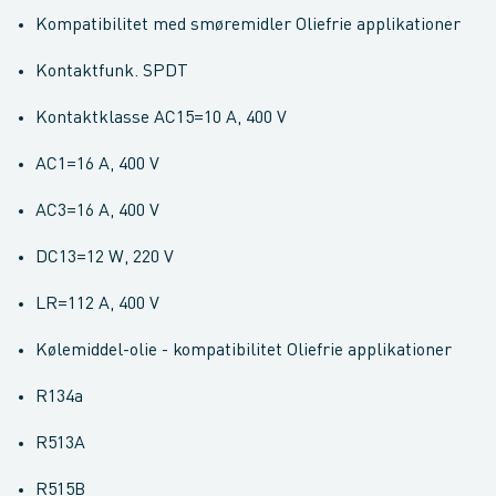
Kompatibilitet med smøremidler Oliefrie applikationer
Kontaktfunk. SPDT
Kontaktklasse AC15=10 A, 400 V
AC1=16 A, 400 V
AC3=16 A, 400 V
DC13=12 W, 220 V
LR=112 A, 400 V
Kølemiddel-olie - kompatibilitet Oliefrie applikationer
R134a
R513A
R515B