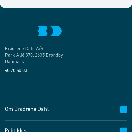
Brødrene Dahl A/S
Park Allé 370, 2605 Brøndby
Danmark
48 78 40 00
Facebook
LinkedIn
Om Brødrene Dahl
Kundeservice
Politikker