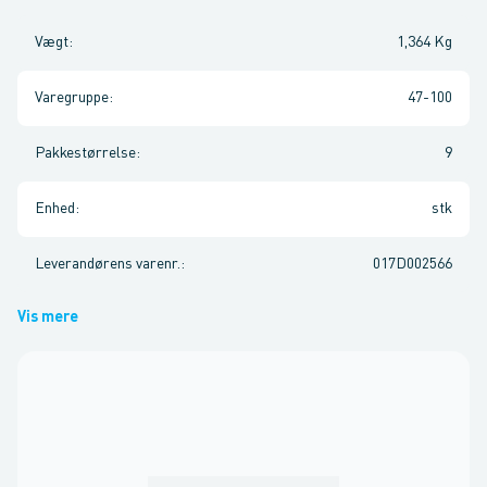
Vægt
:
1,364 Kg
Varegruppe
:
47-100
Pakkestørrelse
:
9
Enhed
:
stk
Leverandørens varenr.
:
017D002566
Vis mere