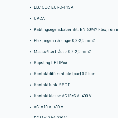
LLC CDC EURO-TYSK
UKCA
Kablingsegenskaber iht. EN 60947 Flex, rørri
Flex, ingen rørringe: 0,2-2,5 mm2
Massiv/flertrådet: 0,2-2,5 mm2
Kapsling (IP) IP66
Kontaktdifferentiale [bar] 0.5 bar
Kontaktfunk. SPDT
Kontaktklasse AC15=3 A, 400 V
AC1=10 A, 400 V