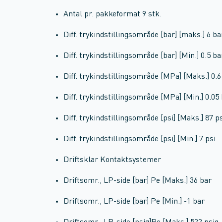
Antal pr. pakkeformat 9 stk.
Diff. trykindstillingsområde [bar] [maks.] 6 ba
Diff. trykindstillingsområde [bar] [Min.] 0.5 ba
Diff. trykindstillingsområde [MPa] [Maks.] 0.
Diff. trykindstillingsområde [MPa] [Min.] 0.0
Diff. trykindstillingsområde [psi] [Maks.] 87 p
Diff. trykindstillingsområde [psi] [Min.] 7 psi
Driftsklar Kontaktsystemer
Driftsomr., LP-side [bar] Pe [Maks.] 36 bar
Driftsomr., LP-side [bar] Pe [Min.] -1 bar