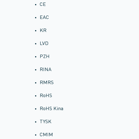
CE
EAC
KR
LVD
PZH
RINA
RMRS
RoHS
RoHS Kina
TYSK
CMIM