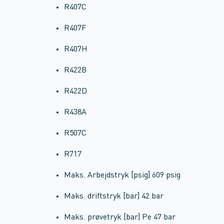
R407C
R407F
R407H
R422B
R422D
R438A
R507C
R717
Maks. Arbejdstryk [psig] 609 psig
Maks. driftstryk [bar] 42 bar
Maks. prøvetryk [bar] Pe 47 bar