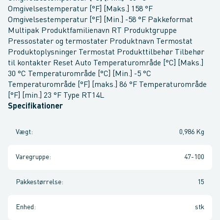
Omgivelsestemperatur [°F] [Maks.] 158 °F
Omgivelsestemperatur [°F] [Min.] -58 °F Pakkeformat
Multipak Produktfamilienavn RT Produktgruppe
Pressostater og termostater Produktnavn Termostat
Produktoplysninger Termostat Produkttilbehør Tilbehør
til kontakter Reset Auto Temperaturområde [°C] [Maks.]
30 °C Temperaturområde [°C] [Min.] -5 °C
Temperaturområde [°F] [maks.] 86 °F Temperaturområde
[°F] [min.] 23 °F Type RT14L
Specifikationer
Vægt
:
0,986 Kg
Varegruppe
:
47-100
Pakkestørrelse
:
15
Enhed
:
stk