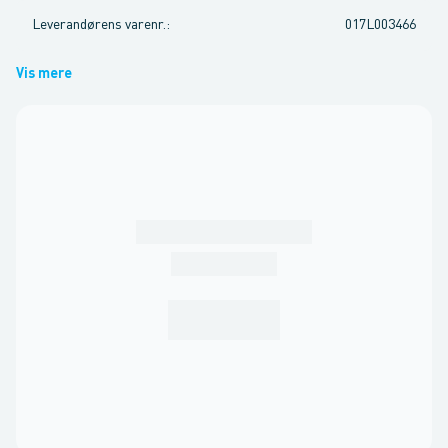
Leverandørens varenr.
:
017L003466
Vis mere