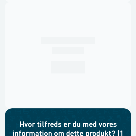
Hvor tilfreds er du med vores
information om dette produkt? (1