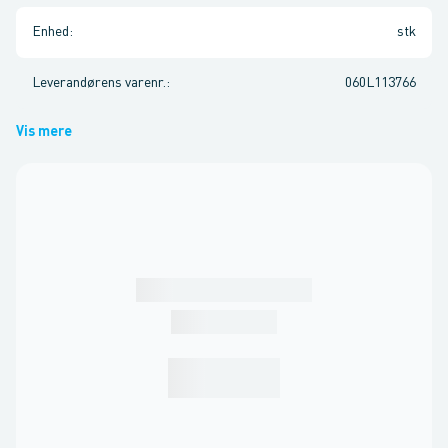
Enhed
:
stk
Leverandørens varenr.
:
060L113766
Vis mere