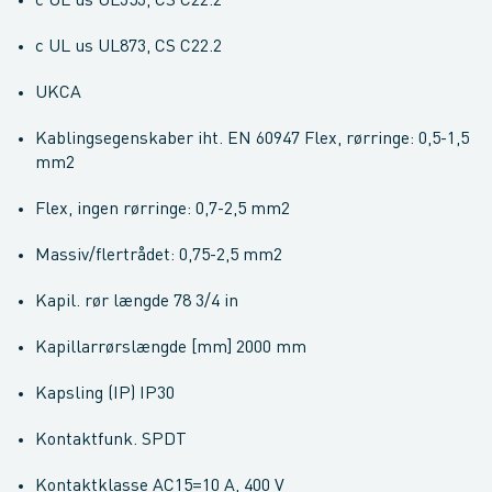
c UL us UL353, CS C22.2
c UL us UL873, CS C22.2
UKCA
Kablingsegenskaber iht. EN 60947 Flex, rørringe: 0,5-1,5
mm2
Flex, ingen rørringe: 0,7-2,5 mm2
Massiv/flertrådet: 0,75-2,5 mm2
Kapil. rør længde 78 3/4 in
Kapillarrørslængde [mm] 2000 mm
Kapsling (IP) IP30
Kontaktfunk. SPDT
Kontaktklasse AC15=10 A, 400 V