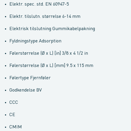
Elektr. spec. std. EN 60947-5
Elektr. tilslutn. størrelse 6-14 mm
Elektrisk tilslutning Gummikabelpakning
Fyldningstype Adsorption
Følerstørrelse (Ø x L) [in] 3/8 x 4 1/2 in
Følerstørrelse (Ø x L) [mm] 9.5 x 115 mm
Følertype Fjernføler
Godkendelse BV
CCC
CE
CMIM