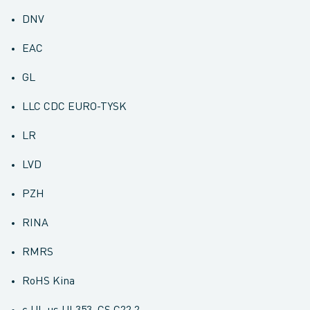
DNV
EAC
GL
LLC CDC EURO-TYSK
LR
LVD
PZH
RINA
RMRS
RoHS Kina