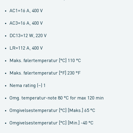
AC1=16 A, 400 V
AC3=16 A, 400 V
DC13=12 W, 220 V
LR=112 A, 400 V
Maks. følertemperatur [°C] 110 °C
Maks. følertemperatur [°F] 230 °F
Nema rating (~) 1
Omg. temperatur-note 80 °C for max 120 min
Omgivelsestemperatur [°C] [Maks.] 65 °C
Omgivelsestemperatur [°C] [Min.] -40 °C