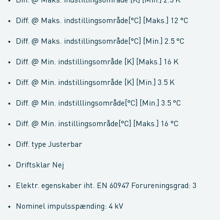
Diff. @ Maks. indstillingsområde [K] [Min.] 2.5 K
Diff. @ Maks. indstillingsområde[°C] [Maks.] 12 °C
Diff. @ Maks. indstillingsområde[°C] [Min.] 2.5 °C
Diff. @ Min. indstillingsområde [K] [Maks.] 16 K
Diff. @ Min. indstillingsområde [K] [Min.] 3.5 K
Diff. @ Min. indstilllingsområde[°C] [Min.] 3.5 °C
Diff. @ Min. instillingsområde[°C] [Maks.] 16 °C
Diff. type Justerbar
Driftsklar Nej
Elektr. egenskaber iht. EN 60947 Forureningsgrad: 3
Nominel impulsspænding: 4 kV