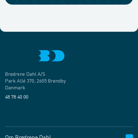
Brødrene Dahl A/S
Park Allé 370, 2605 Brøndby
Danmark
48 78 40 00
Facebook
LinkedIn
Om Brødrene Dahl