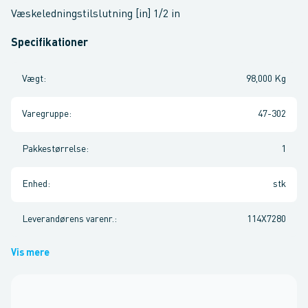
Væskeledningstilslutning [in] 1/2 in
Specifikationer
Vægt
:
98,000 Kg
Varegruppe
:
47-302
Pakkestørrelse
:
1
Enhed
:
stk
Leverandørens varenr.
:
114X7280
Vis mere