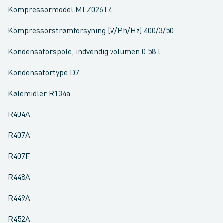
Kompressormodel MLZ026T4
Kompressorstrømforsyning [V/Ph/Hz] 400/3/50
Kondensatorspole, indvendig volumen 0.58 l
Kondensatortype D7
Kølemidler R134a
R404A
R407A
R407F
R448A
R449A
R452A