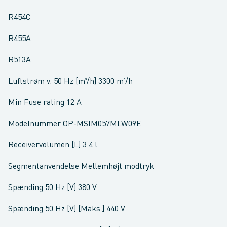
R454C
R455A
R513A
Luftstrøm v. 50 Hz [m³/h] 3300 m³/h
Min Fuse rating 12 A
Modelnummer OP-MSIM057MLW09E
Receivervolumen [L] 3.4 l
Segmentanvendelse Mellemhøjt modtryk
Spænding 50 Hz [V] 380 V
Spænding 50 Hz [V] [Maks.] 440 V