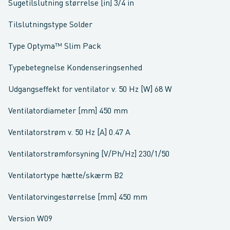
Sugetilslutning størrelse [in] 3/4 in
Tilslutningstype Solder
Type Optyma™ Slim Pack
Typebetegnelse Kondenseringsenhed
Udgangseffekt for ventilator v. 50 Hz [W] 68 W
Ventilatordiameter [mm] 450 mm
Ventilatorstrøm v. 50 Hz [A] 0.47 A
Ventilatorstrømforsyning [V/Ph/Hz] 230/1/50
Ventilatortype hætte/skærm B2
Ventilatorvingestørrelse [mm] 450 mm
Version W09