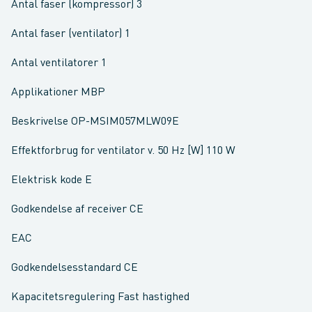
Antal faser (kompressor) 3
Antal faser (ventilator) 1
Antal ventilatorer 1
Applikationer MBP
Beskrivelse OP-MSIM057MLW09E
Effektforbrug for ventilator v. 50 Hz [W] 110 W
Elektrisk kode E
Godkendelse af receiver CE
EAC
Godkendelsesstandard CE
Kapacitetsregulering Fast hastighed