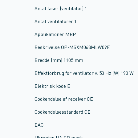
Antal faser (ventilator) 1
Antal ventilatorer 1
Applikationer MBP
Beskrivelse OP-MSXM068MLW09E
Bredde [mm] 1105 mm
Effektforbrug for ventilator v. 50 Hz [W] 190 W
Elektrisk kode E
Godkendelse af receiver CE
Godkendelsesstandard CE
EAC