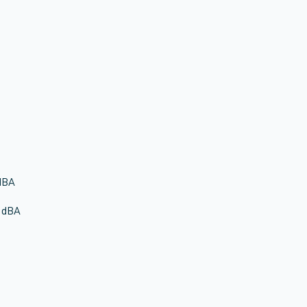
 dBA
3 dBA