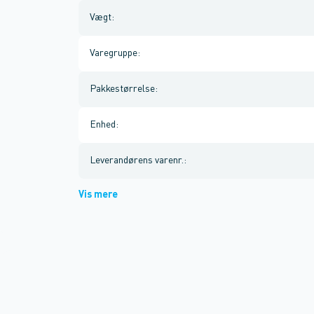
Vægt
:
Varegruppe
:
Pakkestørrelse
:
Enhed
:
Leverandørens varenr.
:
Vis mere