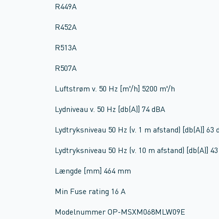
R449A
R452A
R513A
R507A
Luftstrøm v. 50 Hz [m³/h] 5200 m³/h
Lydniveau v. 50 Hz [db(A)] 74 dBA
Lydtryksniveau 50 Hz (v. 1 m afstand) [db(A)] 63
Lydtryksniveau 50 Hz (v. 10 m afstand) [db(A)] 4
Længde [mm] 464 mm
Min Fuse rating 16 A
Modelnummer OP-MSXM068MLW09E