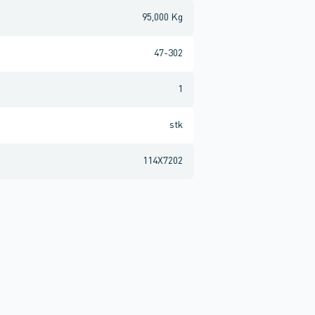
95,000 Kg
47-302
1
stk
114X7202