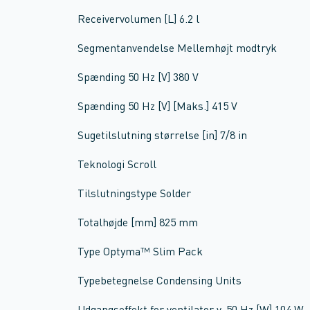
Receivervolumen [L] 6.2 l
Segmentanvendelse Mellemhøjt modtryk
Spænding 50 Hz [V] 380 V
Spænding 50 Hz [V] [Maks.] 415 V
Sugetilslutning størrelse [in] 7/8 in
Teknologi Scroll
Tilslutningstype Solder
Totalhøjde [mm] 825 mm
Type Optyma™ Slim Pack
Typebetegnelse Condensing Units