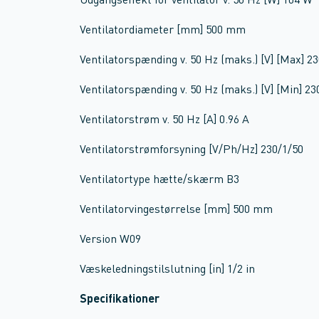
Udgangseffekt for ventilator v. 50 Hz [W] 104 W
Ventilatordiameter [mm] 500 mm
Ventilatorspænding v. 50 Hz (maks.) [V] [Max] 23
Ventilatorspænding v. 50 Hz (maks.) [V] [Min] 23
Ventilatorstrøm v. 50 Hz [A] 0.96 A
Ventilatorstrømforsyning [V/Ph/Hz] 230/1/50
Ventilatortype hætte/skærm B3
Ventilatorvingestørrelse [mm] 500 mm
Version W09
Væskeledningstilslutning [in] 1/2 in
Specifikationer