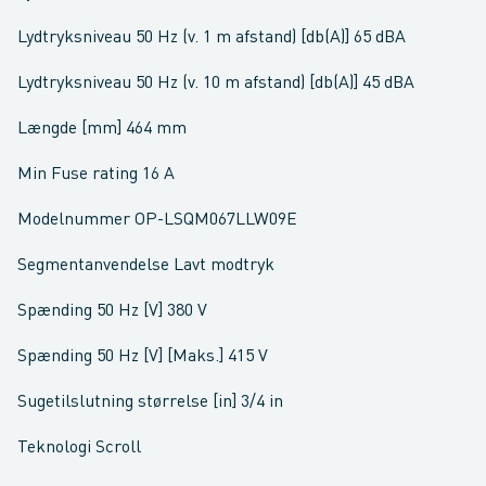
Lydtryksniveau 50 Hz (v. 1 m afstand) [db(A)] 65 dBA
Lydtryksniveau 50 Hz (v. 10 m afstand) [db(A)] 45 dBA
Længde [mm] 464 mm
Min Fuse rating 16 A
Modelnummer OP-LSQM067LLW09E
Segmentanvendelse Lavt modtryk
Spænding 50 Hz [V] 380 V
Spænding 50 Hz [V] [Maks.] 415 V
Sugetilslutning størrelse [in] 3/4 in
Teknologi Scroll