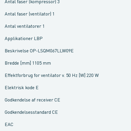
Antal faser (kompressor) 3
Antal faser (ventilator) 1
Antal ventilatorer 1
Applikationer LBP
Beskrivelse OP-LSQM067LLW09E
Bredde [mm] 1105 mm
Effektforbrug for ventilator v. 50 Hz [W] 220 W
Elektrisk kode E
Godkendelse af receiver CE
Godkendelsesstandard CE
EAC