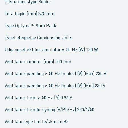
Tilslutningstype Solder
Totalhøjde [mm] 825 mm
Type Optyma™ Slim Pack
Typebetegnelse Condensing Units
Udgangseffekt for ventilator v. 50 Hz [W] 130 W
Ventilatordiameter [mm] 500 mm
Ventilatorspænding v. 50 Hz (maks.) [V] [Max] 230 V
Ventilatorspænding v. 50 Hz (maks.) [V] [Min] 230 V
Ventilatorstrøm v. 50 Hz [A] 0.96 A
Ventilatorstrømforsyning [V/Ph/Hz] 230/1/50
Ventilatortype hætte/skærm B3