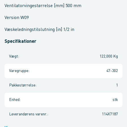
Ventilatorvingestørrelse [mm] 500 mm
Version W09
Væskeledningstilslutning [in] 1/2 in
Specifikationer
Vægt
:
122,000 Kg
Varegruppe
:
47-302
Pakkestørrelse
:
1
Enhed
:
stk
Leverandørens varenr.
:
114X7187