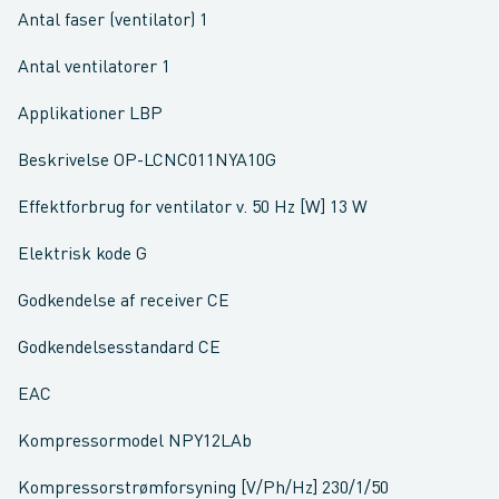
Antal faser (ventilator) 1
Antal ventilatorer 1
Applikationer LBP
Beskrivelse OP-LCNC011NYA10G
Effektforbrug for ventilator v. 50 Hz [W] 13 W
Elektrisk kode G
Godkendelse af receiver CE
Godkendelsesstandard CE
EAC
Kompressormodel NPY12LAb
Kompressorstrømforsyning [V/Ph/Hz] 230/1/50