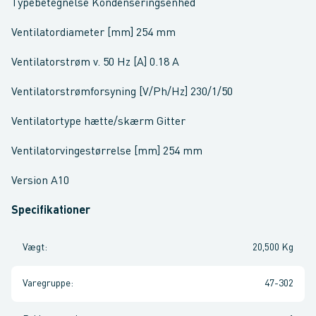
Typebetegnelse Kondenseringsenhed
Ventilatordiameter [mm] 254 mm
Ventilatorstrøm v. 50 Hz [A] 0.18 A
Ventilatorstrømforsyning [V/Ph/Hz] 230/1/50
Ventilatortype hætte/skærm Gitter
Ventilatorvingestørrelse [mm] 254 mm
Version A10
Specifikationer
Vægt
:
20,500 Kg
Varegruppe
:
47-302