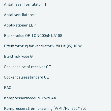
Antal faser (ventilator) 1
Antal ventilatorer 1
Applikationer LBP
Beskrivelse OP-LCNC004NUA10G
Effektforbrug for ventilator v. 50 Hz [W] 10 W
Elektrisk kode G
Godkendelse af receiver CE
Godkendelsesstandard CE
EAC
Kompressormodel NUY45LAb
Kompressorstrømforsyning [V/Ph/Hz] 230/1/50