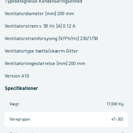
Typebetegnelse Kondenseringsenhed
Ventilatordiameter [mm] 200 mm
Ventilatorstrøm v. 50 Hz [A] 0.12 A
Ventilatorstrømforsyning [V/Ph/Hz] 230/1/50
Ventilatortype hætte/skærm Gitter
Ventilatorvingestørrelse [mm] 200 mm
Version A10
Specifikationer
Vægt
:
17,000 Kg
Varegruppe
:
47-302