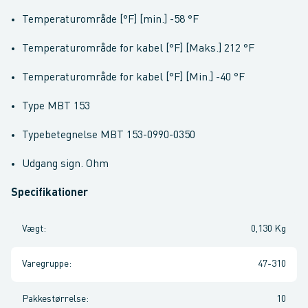
Temperaturområde [°F] [min.] -58 °F
Temperaturområde for kabel [°F] [Maks.] 212 °F
Temperaturområde for kabel [°F] [Min.] -40 °F
Type MBT 153
Typebetegnelse MBT 153-0990-0350
Udgang sign. Ohm
Specifikationer
Vægt
:
0,130 Kg
Varegruppe
:
47-310
Pakkestørrelse
:
10