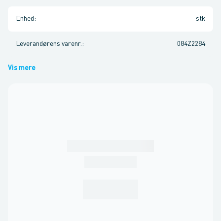
Enhed
:
stk
Leverandørens varenr.
:
084Z2284
Vis mere