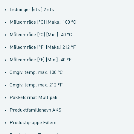
Ledninger [stk.] 2 stk.
Måleområde [°C] [Maks.] 100 °C
Måleområde [°C] [Min.] -40 °C
Måleområde [°F] [Maks.] 212 °F
Måleområde [°F] [Min.] -40 °F
Omgiv. temp. max. 100 °C
Omgiv. temp. max. 212 °F
Pakkeformat Multipak
Produktfamilienavn AKS
Produktgruppe Følere