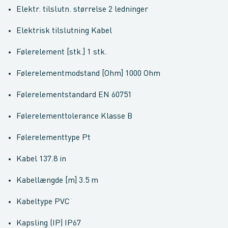
Elektr. tilslutn. størrelse 2 ledninger
Elektrisk tilslutning Kabel
Følerelement [stk.] 1 stk.
Følerelementmodstand [Ohm] 1000 Ohm
Følerelementstandard EN 60751
Følerelementtolerance Klasse B
Følerelementtype Pt
Kabel 137.8 in
Kabellængde [m] 3.5 m
Kabeltype PVC
Kapsling (IP) IP67