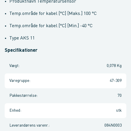
Produktnavn Temperatursensor
Temp.område for kabel [°C] [Maks.] 100 °C
Temp.område for kabel [°C] [Min.] -40 °C
Type AKS 11
Specifikationer
Vægt
:
0,078 Kg
Varegruppe
:
47-309
Pakkestørrelse
:
70
Enhed
:
stk
Leverandørens varenr.
:
084N0003