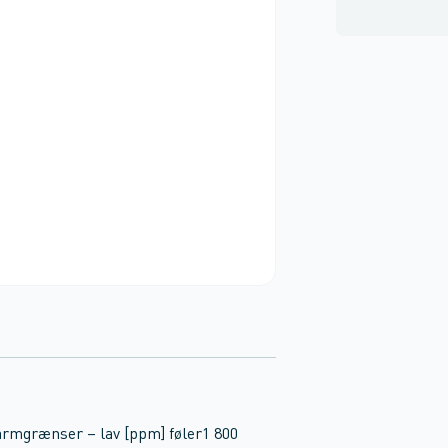
armgrænser – lav [ppm] føler1 800