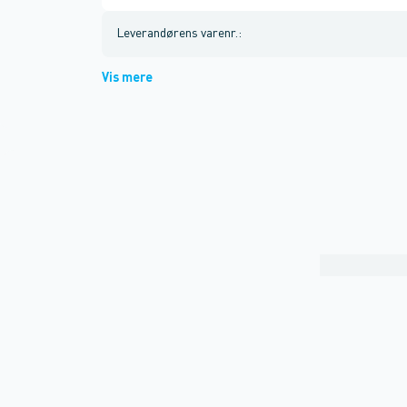
Leverandørens varenr.
:
Vis mere