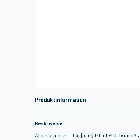
Produktinformation
Beskrivelse
Alarmgrænser – høj [ppm] føler1 800 lb/min Al