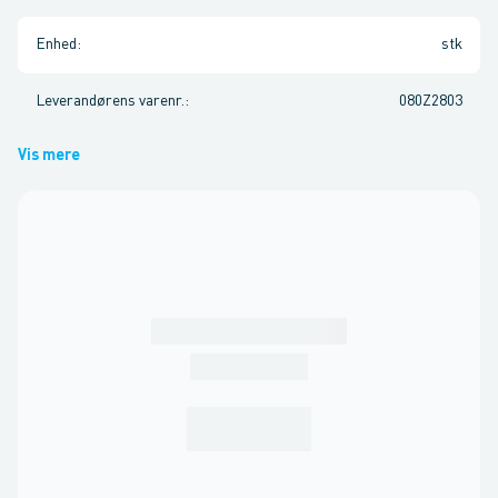
Enhed
:
stk
Leverandørens varenr.
:
080Z2803
Vis mere