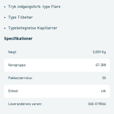
Tryk indgangsforb. type Flare
Type Tilbehør
Typebetegnelse Kapillarrør
Specifikationer
Vægt
:
0,059 Kg
Varegruppe
:
47-308
Pakkestørrelse
:
50
Enhed
:
stk
Leverandørens varenr.
:
060-019066