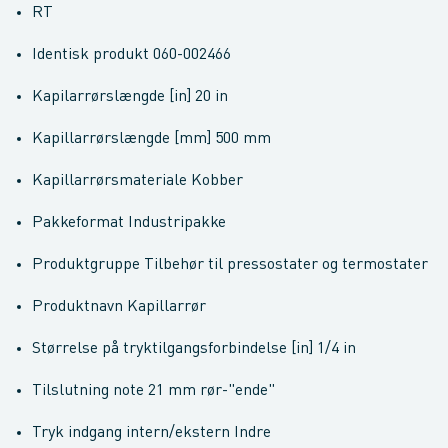
RT
Identisk produkt 060-002466
Kapilarrørslængde [in] 20 in
Kapillarrørslængde [mm] 500 mm
Kapillarrørsmateriale Kobber
Pakkeformat Industripakke
Produktgruppe Tilbehør til pressostater og termostater
Produktnavn Kapillarrør
Størrelse på tryktilgangsforbindelse [in] 1/4 in
Tilslutning note 21 mm rør-"ende"
Tryk indgang intern/ekstern Indre