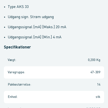
Type AKS 33
Udgang sign. Strøm udgang
Udgangssignal [mA] [Maks.] 20 mA
Udgangssignal [mA] [Min.] 4 mA
Specifikationer
Vægt
:
0,200 Kg
Varegruppe
:
47-309
Pakkestørrelse
:
14
Enhed
:
stk