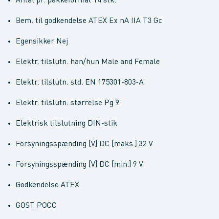
Antal pr. pakkeformat 14 stk.
Bem. til godkendelse ATEX Ex nA IIA T3 Gc
Egensikker Nej
Elektr. tilslutn. han/hun Male and Female
Elektr. tilslutn. std. EN 175301-803-A
Elektr. tilslutn. størrelse Pg 9
Elektrisk tilslutning DIN-stik
Forsyningsspænding [V] DC [maks.] 32 V
Forsyningsspænding [V] DC [min.] 9 V
Godkendelse ATEX
GOST POCC