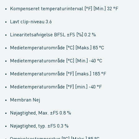
Kompenseret temperaturinterval [°F] [Min.] 32 °F
Lavt clip-niveau 3.6
Linearitetsafvigelse BFSL ±FS [%] 0.2 %
Medietemperaturområde [°C] [Maks.] 85 °C
Medietemperaturområde [°C] [Min.] -40 °C
Medietemperaturområde [°F] [maks.] 185 °F
Medietemperaturområde [°F] [min.] -40 °F
Membran Nej
Nøjagtighed, Max. ±FS 0.8 %
Nøjagtighed, typ. ±FS 0.3 %