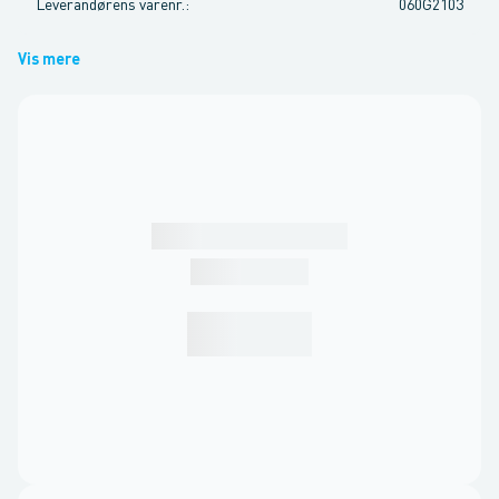
Leverandørens varenr.
:
060G2103
Vis mere