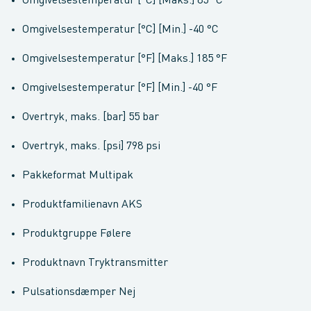
Omgivelsestemperatur [°C] [Maks.] 85 °C
Omgivelsestemperatur [°C] [Min.] -40 °C
Omgivelsestemperatur [°F] [Maks.] 185 °F
Omgivelsestemperatur [°F] [Min.] -40 °F
Overtryk, maks. [bar] 55 bar
Overtryk, maks. [psi] 798 psi
Pakkeformat Multipak
Produktfamilienavn AKS
Produktgruppe Følere
Produktnavn Tryktransmitter
Pulsationsdæmper Nej