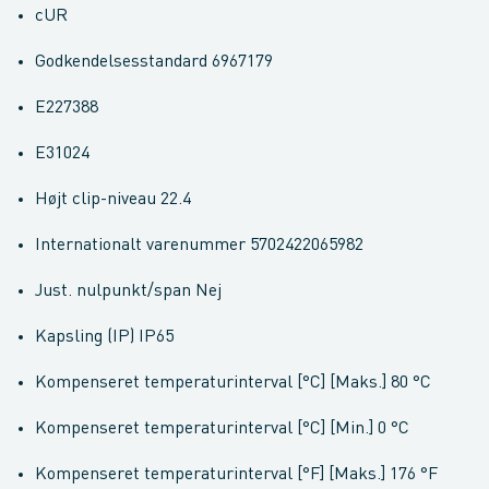
cUR
Godkendelsesstandard 6967179
E227388
E31024
Højt clip-niveau 22.4
Internationalt varenummer 5702422065982
Just. nulpunkt/span Nej
Kapsling (IP) IP65
Kompenseret temperaturinterval [°C] [Maks.] 80 °C
Kompenseret temperaturinterval [°C] [Min.] 0 °C
Kompenseret temperaturinterval [°F] [Maks.] 176 °F