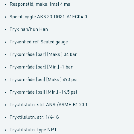
Responstid, maks. [ms] 4 ms
Specif. nøgle AKS 33-DG31-A1EC04-0
Tryk han/hun Han
Trykenhed ref. Sealed gauge
Trykområde [bar] [Maks.] 34 bar
Trykområde [bar] [Min.] -1 bar
Trykområde [psi] [Maks.] 493 psi
Trykområde [psi] [Min.] -14.5 psi
Tryktilslutn. std. ANSI/ASME B1.20.1
Tryktilslutn. str. 1/4-18
Tryktilslutn. type NPT