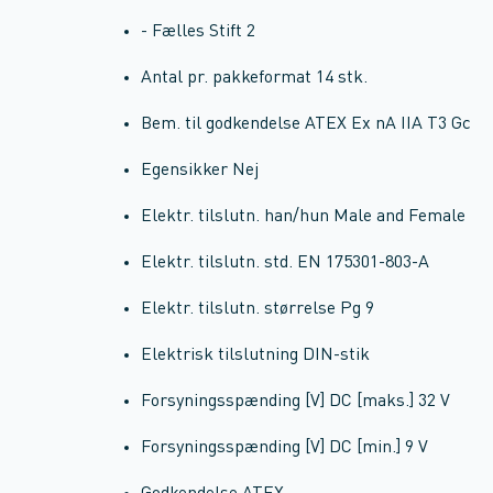
- Fælles Stift 2
Antal pr. pakkeformat 14 stk.
Bem. til godkendelse ATEX Ex nA IIA T3 Gc
Egensikker Nej
Elektr. tilslutn. han/hun Male and Female
Elektr. tilslutn. std. EN 175301-803-A
Elektr. tilslutn. størrelse Pg 9
Elektrisk tilslutning DIN-stik
Forsyningsspænding [V] DC [maks.] 32 V
Forsyningsspænding [V] DC [min.] 9 V