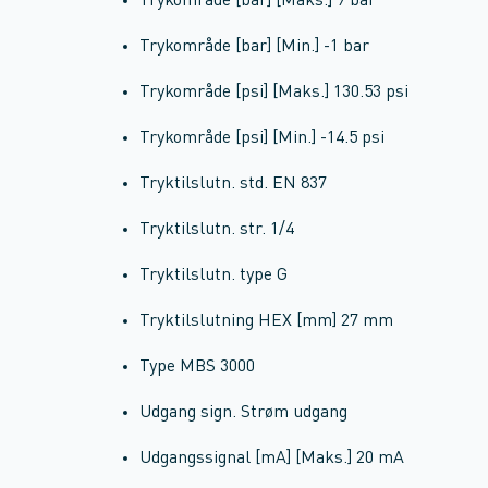
Trykområde [bar] [Maks.] 9 bar
Trykområde [bar] [Min.] -1 bar
Trykområde [psi] [Maks.] 130.53 psi
Trykområde [psi] [Min.] -14.5 psi
Tryktilslutn. std. EN 837
Tryktilslutn. str. 1/4
Tryktilslutn. type G
Tryktilslutning HEX [mm] 27 mm
Type MBS 3000
Udgang sign. Strøm udgang
Udgangssignal [mA] [Maks.] 20 mA