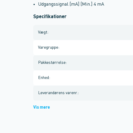
Udgangssignal [mA] [Min.] 4 mA
Specifikationer
Vægt
:
Varegruppe
:
Pakkestørrelse
:
Enhed
:
Leverandørens varenr.
:
Vis mere