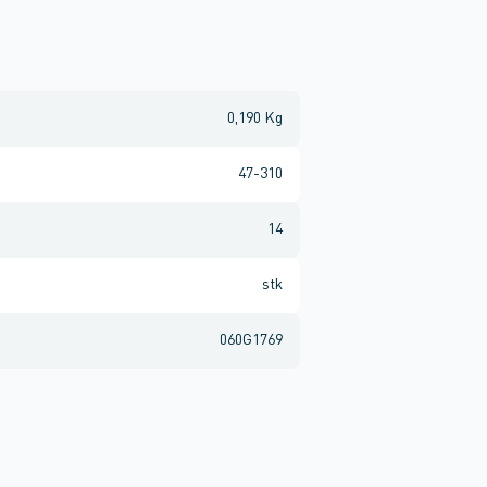
0,190 Kg
47-310
14
stk
060G1769