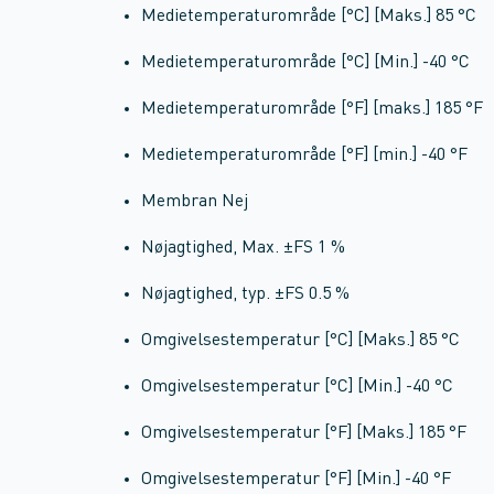
Medietemperaturområde [°C] [Maks.] 85 °C
Medietemperaturområde [°C] [Min.] -40 °C
Medietemperaturområde [°F] [maks.] 185 °F
Medietemperaturområde [°F] [min.] -40 °F
Membran Nej
Nøjagtighed, Max. ±FS 1 %
Nøjagtighed, typ. ±FS 0.5 %
Omgivelsestemperatur [°C] [Maks.] 85 °C
Omgivelsestemperatur [°C] [Min.] -40 °C
Omgivelsestemperatur [°F] [Maks.] 185 °F
Omgivelsestemperatur [°F] [Min.] -40 °F