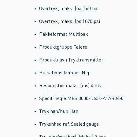
Overtryk, maks. [bar] 60 bar
Overtryk, maks. [psi] 870 psi
Pakkeformat Multipak
Produktgruppe Følere
Produktnavn Tryktransmitter
Pulsationsdæmper Nej
Responstid, maks. [ms] 4 ms
Specif. nøgle MBS 3000-D631-A1AB04-0
Tryk han/hun Han
Trykenhed ref. Sealed gauge