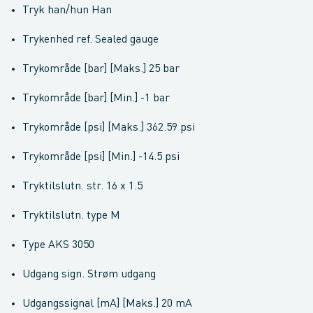
Tryk han/hun Han
Trykenhed ref. Sealed gauge
Trykområde [bar] [Maks.] 25 bar
Trykområde [bar] [Min.] -1 bar
Trykområde [psi] [Maks.] 362.59 psi
Trykområde [psi] [Min.] -14.5 psi
Tryktilslutn. str. 16 x 1.5
Tryktilslutn. type M
Type AKS 3050
Udgang sign. Strøm udgang
Udgangssignal [mA] [Maks.] 20 mA