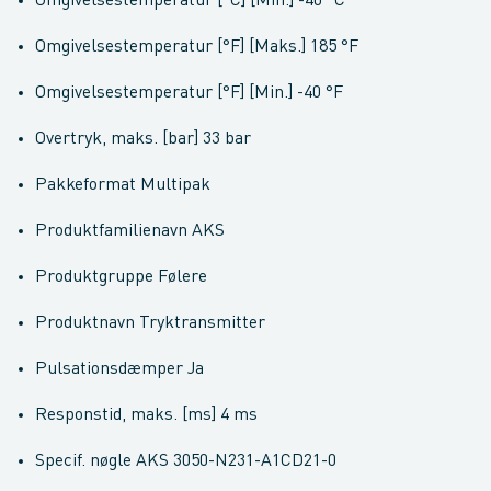
Omgivelsestemperatur [°C] [Min.] -40 °C
Omgivelsestemperatur [°F] [Maks.] 185 °F
Omgivelsestemperatur [°F] [Min.] -40 °F
Overtryk, maks. [bar] 33 bar
Pakkeformat Multipak
Produktfamilienavn AKS
Produktgruppe Følere
Produktnavn Tryktransmitter
Pulsationsdæmper Ja
Responstid, maks. [ms] 4 ms
Specif. nøgle AKS 3050-N231-A1CD21-0