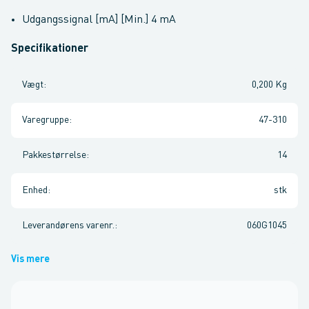
Udgangssignal [mA] [Min.] 4 mA
Specifikationer
Vægt
:
0,200 Kg
Varegruppe
:
47-310
Pakkestørrelse
:
14
Enhed
:
stk
Leverandørens varenr.
:
060G1045
Vis mere