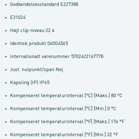
Godkendelsesstandard E227388
E31024
Højt clip-niveau 22.4
Identisk produkt 060G4565
Internationalt varenummer 5702422167778
Just. nulpunkt/span Nej
Kapsling (IP) IP65
Kompenseret temperaturinterval [°C] [Maks.] 80 °C
Kompenseret temperaturinterval [°C] [Min.] 0 °C
Kompenseret temperaturinterval [°F] [Maks.] 176 °F
Kompenseret temperaturinterval [°F] [Min.] 32 °F