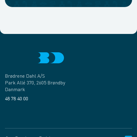
Brødrene Dahl A/S
Park Allé 370, 2605 Brøndby
Danmark
48 78 40 00
Facebook
LinkedIn