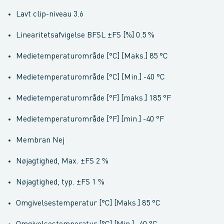
Lavt clip-niveau 3.6
Linearitetsafvigelse BFSL ±FS [%] 0.5 %
Medietemperaturområde [°C] [Maks.] 85 °C
Medietemperaturområde [°C] [Min.] -40 °C
Medietemperaturområde [°F] [maks.] 185 °F
Medietemperaturområde [°F] [min.] -40 °F
Membran Nej
Nøjagtighed, Max. ±FS 2 %
Nøjagtighed, typ. ±FS 1 %
Omgivelsestemperatur [°C] [Maks.] 85 °C