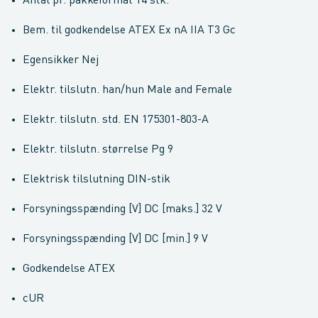
Antal pr. pakkeformat 14 stk.
Bem. til godkendelse ATEX Ex nA IIA T3 Gc
Egensikker Nej
Elektr. tilslutn. han/hun Male and Female
Elektr. tilslutn. std. EN 175301-803-A
Elektr. tilslutn. størrelse Pg 9
Elektrisk tilslutning DIN-stik
Forsyningsspænding [V] DC [maks.] 32 V
Forsyningsspænding [V] DC [min.] 9 V
Godkendelse ATEX
cUR