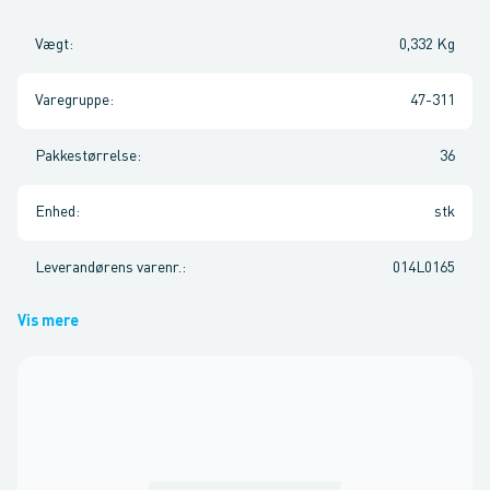
Vægt
:
0,332 Kg
Varegruppe
:
47-311
Pakkestørrelse
:
36
Enhed
:
stk
Leverandørens varenr.
:
014L0165
Vis mere