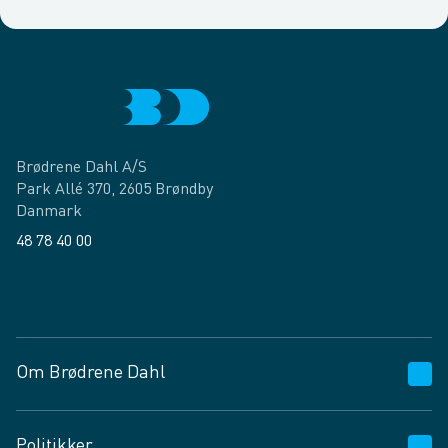
Brødrene Dahl A/S
Park Allé 370, 2605 Brøndby
Danmark
48 78 40 00
Facebook
LinkedIn
Om Brødrene Dahl
Kundeservice
Politikker