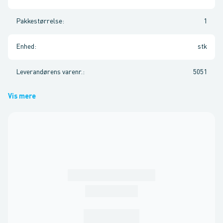
Pakkestørrelse
:
1
Enhed
:
stk
Leverandørens varenr.
:
5051
Vis mere