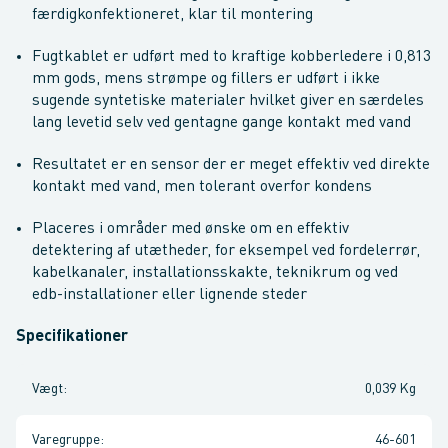
færdigkonfektioneret, klar til montering
Fugtkablet er udført med to kraftige kobberledere i 0,813
mm gods, mens strømpe og fillers er udført i ikke
sugende syntetiske materialer hvilket giver en særdeles
lang levetid selv ved gentagne gange kontakt med vand
Resultatet er en sensor der er meget effektiv ved direkte
kontakt med vand, men tolerant overfor kondens
Placeres i områder med ønske om en effektiv
detektering af utætheder, for eksempel ved fordelerrør,
kabelkanaler, installationsskakte, teknikrum og ved
edb-installationer eller lignende steder
Specifikationer
Vægt
:
0,039 Kg
Varegruppe
:
46-601