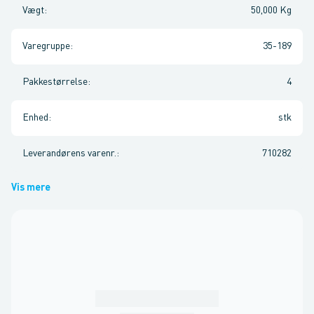
Vægt
:
50,000 Kg
Varegruppe
:
35-189
Pakkestørrelse
:
4
Enhed
:
stk
Leverandørens varenr.
:
710282
Vis mere