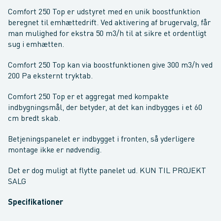
Comfort 250 Top er udstyret med en unik boostfunktion
beregnet til emhættedrift. Ved aktivering af brugervalg, får
man mulighed for ekstra 50 m3/h til at sikre et ordentligt
sug i emhætten.
Comfort 250 Top kan via boostfunktionen give 300 m3/h ved
200 Pa eksternt tryktab.
Comfort 250 Top er et aggregat med kompakte
indbygningsmål, der betyder, at det kan indbygges i et 60
cm bredt skab.
Betjeningspanelet er indbygget i fronten, så yderligere
montage ikke er nødvendig.
Det er dog muligt at flytte panelet ud. KUN TIL PROJEKT
SALG
Specifikationer