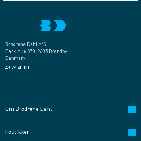
Brødrene Dahl A/S
Park Allé 370, 2605 Brøndby
Danmark
48 78 40 00
Facebook
LinkedIn
Om Brødrene Dahl
Kundeservice
Politikker
Vagttelefon 30 10 89 89